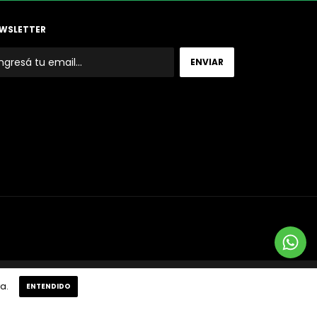
WSLETTER
 arrepentimiento
a.
ENTENDIDO