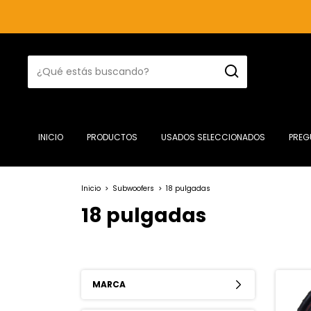
INICIO
PRODUCTOS
USADOS SELECCIONADOS
PREG
Inicio
>
Subwoofers
>
18 pulgadas
18 pulgadas
MARCA