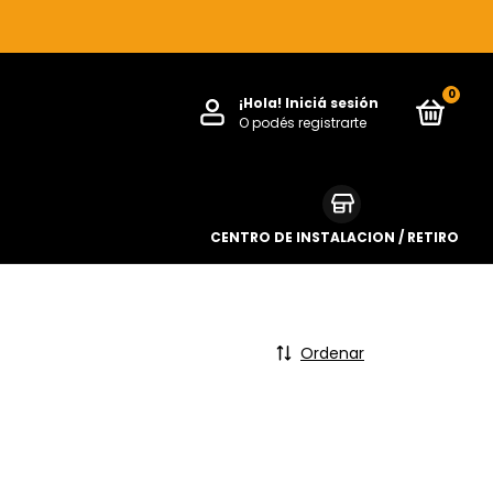
0
¡Hola!
Iniciá sesión
O podés registrarte
CENTRO DE INSTALACION / RETIRO
Ordenar