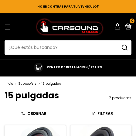
NO ENCONTRAS PARA TU VEVHICULO?
0
CENTRO DE INSTALACION / RETIRO
Inicio
>
Subwoofers
>
15 pulgadas
15 pulgadas
7 productos
ORDENAR
FILTRAR