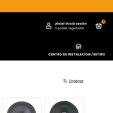
0
¡Hola!
Iniciá sesión
O podés registrarte
CENTRO DE INSTALACION / RETIRO
Ordenar