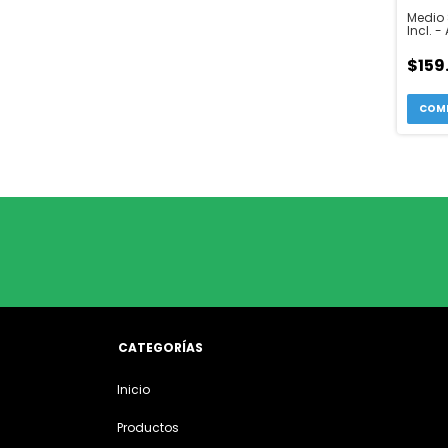
Medio 
Incl. -
APMP-
$159
CATEGORÍAS
Inicio
Productos