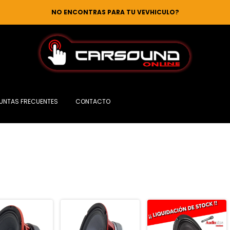
NO ENCONTRAS PARA TU VEVHICULO?
UNTAS FRECUENTES
CONTACTO