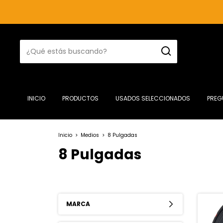
INICIO
PRODUCTOS
USADOS SELECCIONADOS
PREG
Inicio
>
Medios
>
8 Pulgadas
8 Pulgadas
MARCA