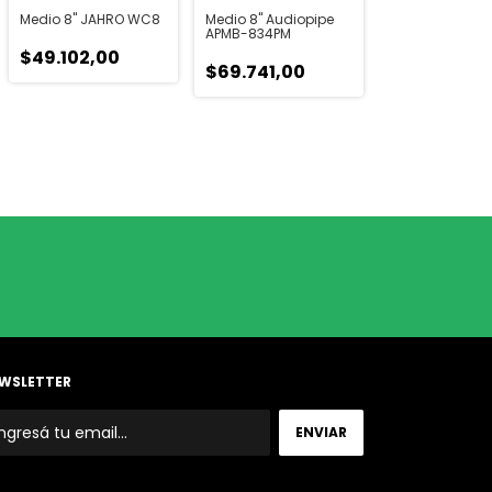
Medio 8" JAHRO WC8
Medio 8" Audiopipe
APMB-834PM
$49.102,00
$69.741,00
WSLETTER