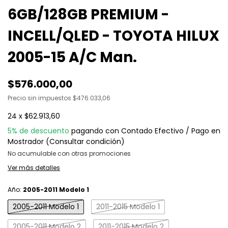
6GB/128GB PREMIUM -
INCELL/QLED - TOYOTA HILUX
2005-15 A/C Man.
$576.000,00
Precio sin impuestos
$476.033,06
24
x
$62.913,60
5% de descuento
pagando con Contado Efectivo / Pago en
Mostrador (Consultar condición)
No acumulable con otras promociones
Ver más detalles
Año:
2005-2011 Modelo 1
2005-2011 Modelo 1
2011-2015 Modelo 1
2005-2011 Modelo 2
2011-2015 Modelo 2