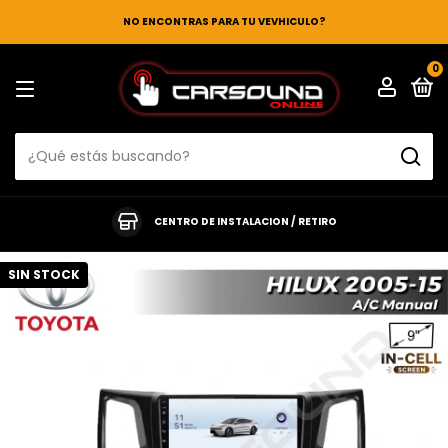
NO ENCONTRAS PARA TU VEVHICULO?
0
CENTRO DE INSTALACION / RETIRO
SIN STOCK