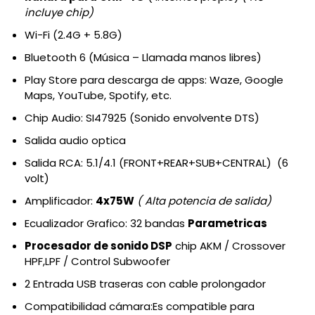
incluye chip)
Wi-Fi (2.4G + 5.8G)
Bluetooth 6 (Música – Llamada manos libres)
Play Store para descarga de apps: Waze, Google
Maps, YouTube, Spotify, etc.
Chip Audio: SI47925 (Sonido envolvente DTS)
Salida audio optica
Salida RCA: 5.1/4.1 (FRONT+REAR+SUB+CENTRAL) (6
volt)
Amplificador:
4x75W
( Alta potencia de salida)
Ecualizador Grafico: 32 bandas
Parametricas
Procesador de sonido DSP
chip AKM / Crossover
HPF,LPF / Control Subwoofer
2 Entrada USB traseras con cable prolongador
Compatibilidad cámara:
Es compatible para