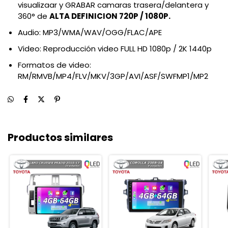
visualizaar y GRABAR camaras trasera/delantera y
360° de
ALTA DEFINICION 720P / 1080P.
Audio: MP3/WMA/WAV/OGG/FLAC/APE
Video: Reproducción video FULL HD 1080p / 2K 1440p
Formatos de video:
RM/RMVB/MP4/FLV/MKV/3GP/AVI/ASF/SWFMP1/MP2
Productos similares