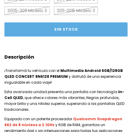
2005-2011 Modelo 3
2011-2015 Modelo 3
Descripción
¡Transformá tu vehículo con el
Multimedia Android 6GB/128GB
QLED CONCERT 8N6128 PREMIUM
y disfrutá de una experiencia
inigualable en cada viaje!
Esta avanzada unidad presenta una pantalla con tecnología
In-
Cell QLED
, que ofrece colores más vibrantes, Negros profundos,
mayor brillo y una nitidez superior, superando a las pantallas QLED
tradicionales.
Equipado con un potente procesador
Qualcomm Snapdragon
662 de 8 núcleos a 2.1GHz
y 6GB de RAM, garantiza un
rendimiento ágil y sin interrupciones para todas tus aplicaciones