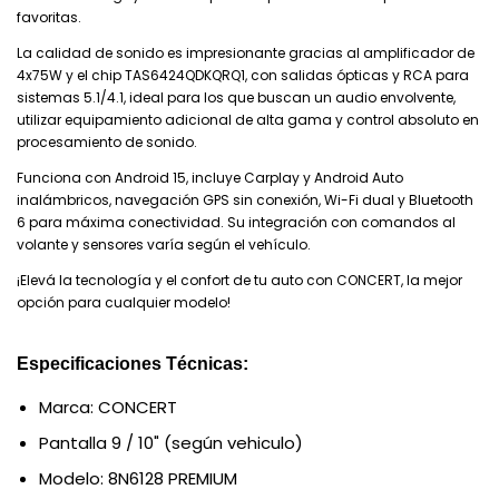
favoritas.
La calidad de sonido es impresionante gracias al amplificador de
4x75W y el chip TAS6424QDKQRQ1, con salidas ópticas y RCA para
sistemas 5.1/4.1, ideal para los que buscan un audio envolvente,
utilizar equipamiento adicional de alta gama y control absoluto en
procesamiento de sonido.
Funciona con Android 15, incluye Carplay y Android Auto
inalámbricos, navegación GPS sin conexión, Wi-Fi dual y Bluetooth
6 para máxima conectividad. Su integración con comandos al
volante y sensores varía según el vehículo.
¡Elevá la tecnología y el confort de tu auto con CONCERT, la mejor
opción para cualquier modelo!
Especificaciones Técnicas:
Marca: CONCERT
Pantalla 9 / 10" (según vehiculo)
Modelo: 8N6128 PREMIUM