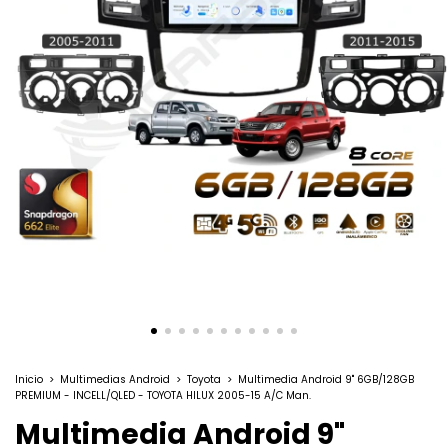
Inicio
>
Multimedias Android
>
Toyota
>
Multimedia Android 9" 6GB/128GB
PREMIUM - INCELL/QLED - TOYOTA HILUX 2005-15 A/C Man.
Multimedia Android 9"