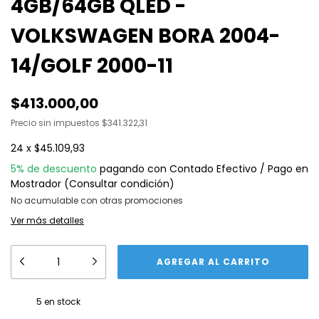
4GB/64GB QLED -
VOLKSWAGEN BORA 2004-
14/GOLF 2000-11
$413.000,00
Precio sin impuestos
$341.322,31
24
x
$45.109,93
5% de descuento
pagando con Contado Efectivo / Pago en
Mostrador (Consultar condición)
No acumulable con otras promociones
Ver más detalles
5
en stock