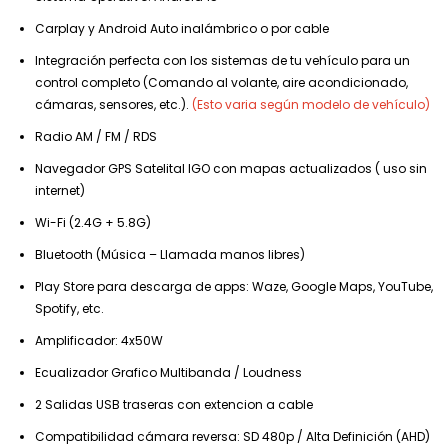
Carplay y Android Auto inalámbrico o por cable
Integración perfecta con los sistemas de tu vehículo para un
control completo (Comando al volante, aire acondicionado,
cámaras, sensores, etc.).
(Esto varia según modelo de vehículo)
Radio AM / FM / RDS
Navegador GPS Satelital IGO con mapas actualizados ( uso sin
internet)
Wi-Fi (2.4G + 5.8G)
Bluetooth (Música – Llamada manos libres)
Play Store para descarga de apps: Waze, Google Maps, YouTube,
Spotify, etc.
Amplificador: 4x50W
Ecualizador Grafico Multibanda / Loudness
2 Salidas USB traseras con extencion a cable
Compatibilidad cámara reversa: SD 480p / Alta Definición (AHD)