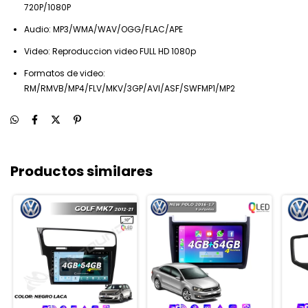
720P/1080P
Audio: MP3/WMA/WAV/OGG/FLAC/APE
Video: Reproduccion video FULL HD 1080p
Formatos de video:
RM/RMVB/MP4/FLV/MKV/3GP/AVI/ASF/SWFMP1/MP2
Productos similares