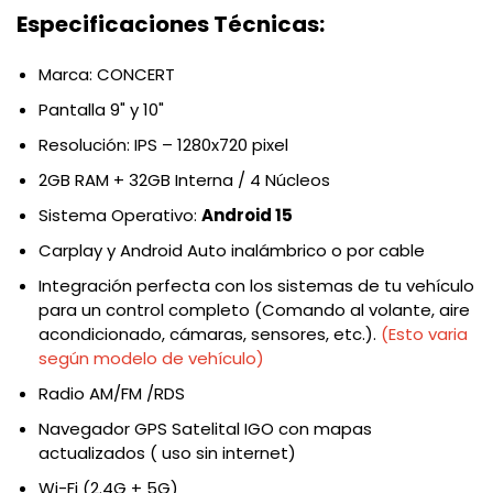
Especificaciones Técnicas:
Marca: CONCERT
Pantalla 9" y 10"
Resolución: IPS – 1280x720 pixel
2GB RAM + 32GB Interna / 4 Núcleos
Sistema Operativo:
Android 15
Carplay y Android Auto inalámbrico o por cable
Integración perfecta con los sistemas de tu vehículo
para un control completo (Comando al volante, aire
acondicionado, cámaras, sensores, etc.).
(Esto varia
según modelo de vehículo)
Radio AM/FM /RDS
Navegador GPS Satelital IGO con mapas
actualizados ( uso sin internet)
Wi-Fi (2.4G + 5G)