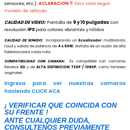
sensores, etc.).
ACLARACION !!
Esto varia segun
modelo de vehiculo
CALIDAD DE VIDEO
:
Pantalla de
9 y 10 pulgadas
con
resolución
IPS
para colores vibrantes y nítidos
CALIDAD DE SONIDO:
Incorporando
un
Ecualizador
multibanda,
Loud y salida de potencia de
4 x 50W
, disfruta de un audio de alta
fidelidad para cada nota.
COMPATIBILIDAD CON CAMARA:
Es compatible con camaras
Reversa
SD
y de
ALTA DEFINICION 720P / 1080P
, como tambien
originales.
Ingresa para ver nuestras camaras
haciendo CLICK ACA
¡ VERIFICAR QUE COINCIDA CON
SU FRENTE !
ANTE CUALQUIER DUDA,
CONSULTENOS PREVIAMENTE