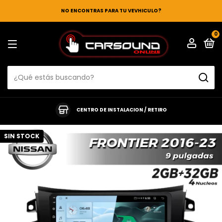
NO ENCONTRAS PARA TU VEVHICULO?
0
CENTRO DE INSTALACION / RETIRO
SIN STOCK