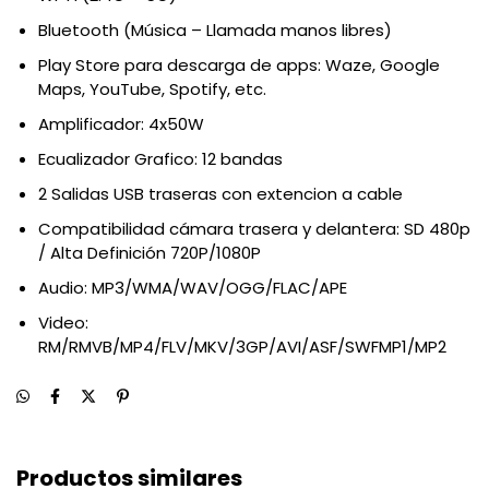
Bluetooth (Música – Llamada manos libres)
Play Store para descarga de apps: Waze, Google
Maps, YouTube, Spotify, etc.
Amplificador: 4x50W
Ecualizador Grafico: 12 bandas
2 Salidas USB traseras con extencion a cable
Compatibilidad cámara trasera y delantera: SD 480p
/ Alta Definición 720P/1080P
Audio: MP3/WMA/WAV/OGG/FLAC/APE
Video:
RM/RMVB/MP4/FLV/MKV/3GP/AVI/ASF/SWFMP1/MP2
Productos similares