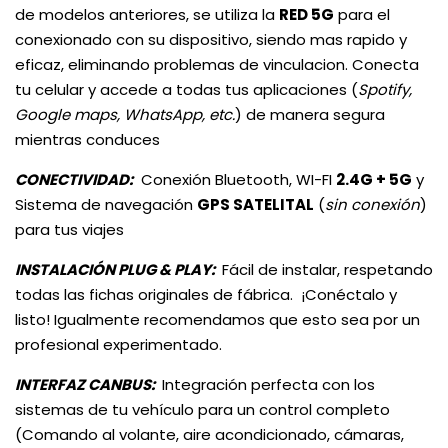
de modelos anteriores, se utiliza la
RED
5G
para el
conexionado con su dispositivo, siendo mas rapido y
eficaz, eliminando problemas de vinculacion. Conecta
tu celular y accede a todas tus aplicaciones (
Spotify,
Google maps, WhatsApp, etc.
) de manera segura
mientras conduces
CONECTIVIDAD:
Conexión Bluetooth, WI-FI
2.4G + 5G
y
Sistema de navegación
GPS SATELITAL
(
sin conexión
)
para tus viajes
INSTALACIÓN PLUG & PLAY:
Fácil de instalar, respetando
todas las fichas originales de fábrica. ¡Conéctalo y
listo! Igualmente recomendamos que esto sea por un
profesional experimentado.
INTERFAZ CANBUS:
Integración perfecta con los
sistemas de tu vehículo para un control completo
(Comando al volante, aire acondicionado, cámaras,