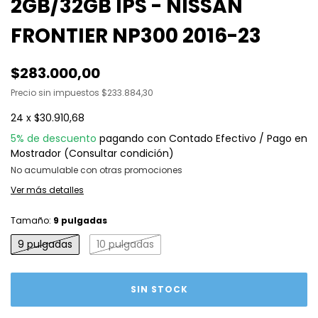
2GB/32GB IPS - NISSAN
FRONTIER NP300 2016-23
$283.000,00
Precio sin impuestos
$233.884,30
24
x
$30.910,68
5% de descuento
pagando con Contado Efectivo / Pago en
Mostrador (Consultar condición)
No acumulable con otras promociones
Ver más detalles
Tamaño:
9 pulgadas
9 pulgadas
10 pulgadas