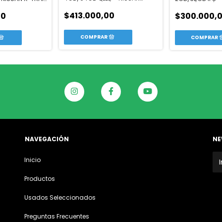
KICKS 2017-20 / VERSA 2021+
VERSA/NOTE/MA
$413.000,00
00
$300.000,
NAVEGACIÓN
NE
Inicio
Productos
Usados Seleccionados
Preguntas Frecuentes